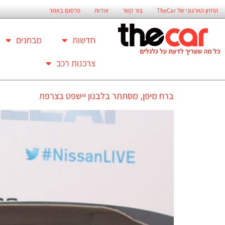
החזון הארגוני של TheCar
צור קשר
אודות
פרסום באתר
חדשות
מבחנים
צרכנות רכב
ברח מיפן, מסתתר בלבנון יישפט בצרפת