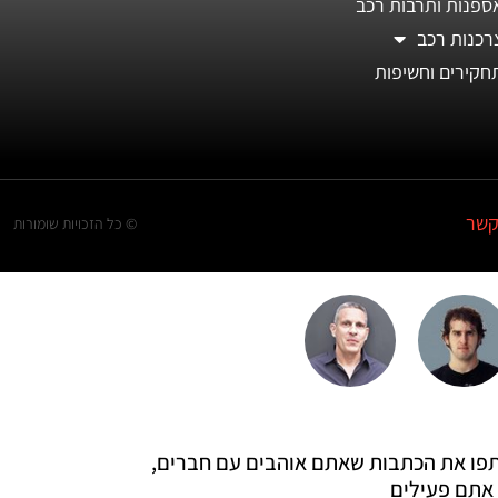
ספנות ותרבות רכב
רכנות רכב
חקירים וחשיפות
קשר
© כל הזכויות שומורות
 שתפו את הכתבות שאתם אוהבים עם חברים,
אתם פעילים