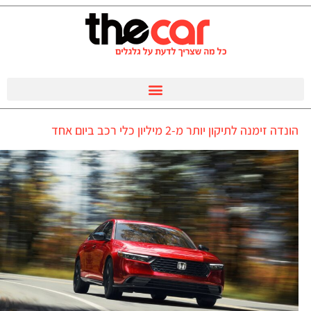
הונדה זימנה לתיקון יותר מ-2 מיליון כלי רכב ביום אחד