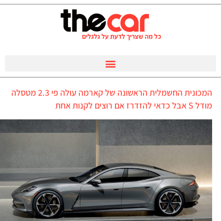
המכונית החשמלית הראשונה של קארמה עולה פי 2.3 מטסלה
מודל S אבל כדאי להזדרז אם רוצים לקנות אחת