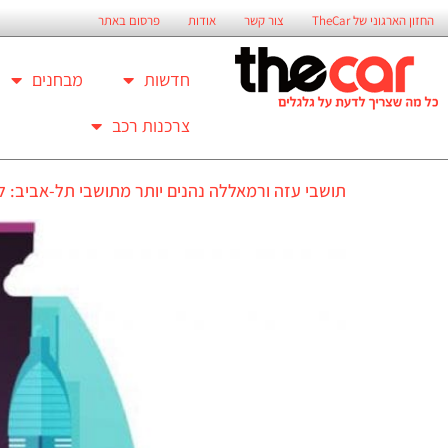
החזון הארגוני של TheCar
צור קשר
אודות
פרסום באתר
חדשות
מבחנים
צרכנות רכב
תושבי עזה ורמאללה נהנים יותר מתושבי תל-אביב: 