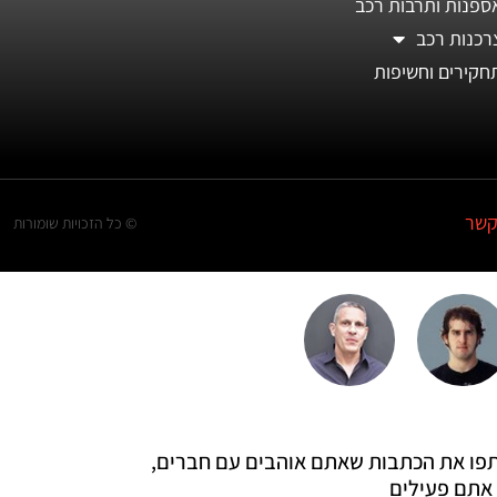
ספנות ותרבות רכב
רכנות רכב
חקירים וחשיפות
קשר
© כל הזכויות שומורות
 שתפו את הכתבות שאתם אוהבים עם חברים,
אתם פעילים