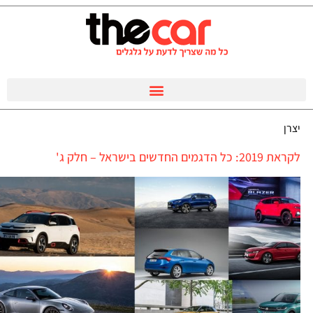
יצרן
לקראת 2019: כל הדגמים החדשים בישראל – חלק ג'