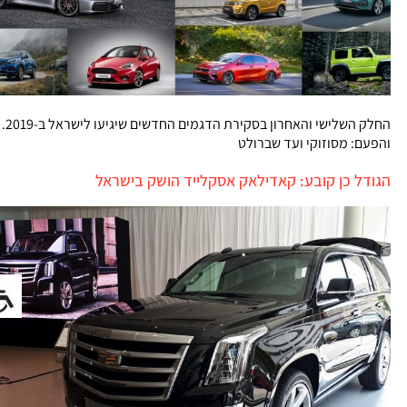
החלק השלישי והאחרון בסקירת הדגמים החדשים שיגיעו לישראל ב-2019.
והפעם: מסוזוקי ועד שברולט
הגודל כן קובע: קאדילאק אסקלייד הושק בישראל