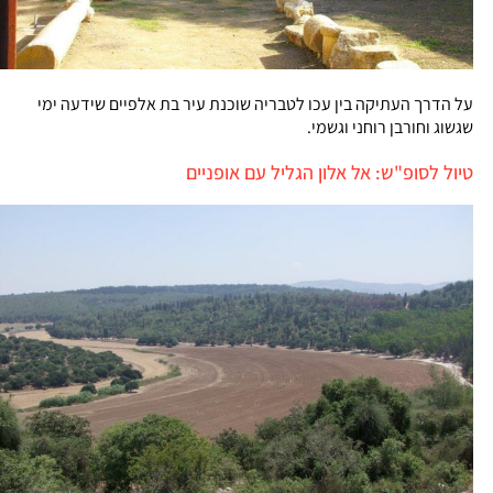
על הדרך העתיקה בין עכו לטבריה שוכנת עיר בת אלפיים שידעה ימי
שגשוג וחורבן רוחני וגשמי.
טיול לסופ"ש: אל אלון הגליל עם אופניים