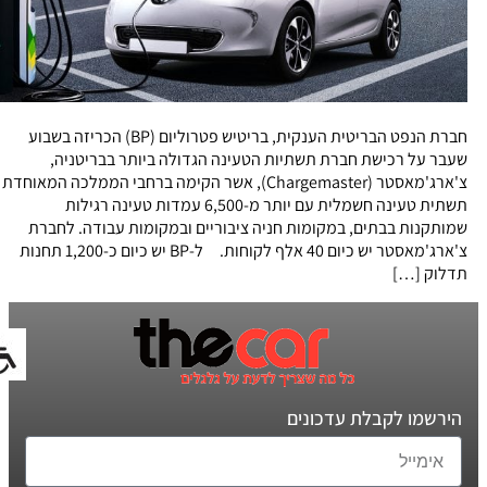
חברת הנפט הבריטית הענקית, בריטיש פטרוליום (BP) הכריזה בשבוע
שעבר על רכישת חברת תשתיות הטעינה הגדולה ביותר בבריטניה,
צ'ארג'מאסטר (Chargemaster), אשר הקימה ברחבי הממלכה המאוחדת
תשתית טעינה חשמלית עם יותר מ-6,500 עמדות טעינה רגילות
שמותקנות בבתים, במקומות חניה ציבוריים ובמקומות עבודה. לחברת
צ'ארג'מאסטר יש כיום 40 אלף לקוחות. ל-BP יש כיום כ-1,200 תחנות
תדלוק […]
הירשמו לקבלת עדכונים