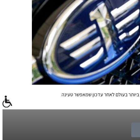
 חוזר אל שוק הרכב החשמלי הגדול ביותר בעולם לאחר עדכון שמאפשר טעינה