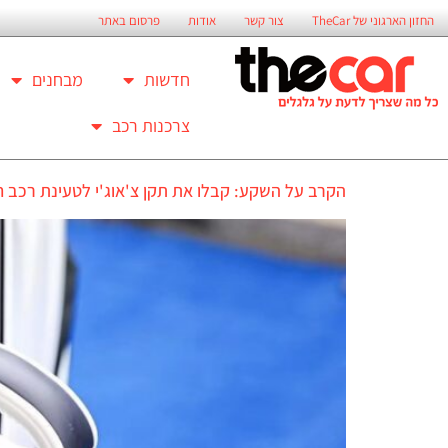
החזון הארגוני של TheCar
צור קשר
אודות
פרסום באתר
חדשות
מבחנים
צרכנות רכב
הקרב על השקע: קבלו את תקן צ'אוג'י לטעינת רכב 