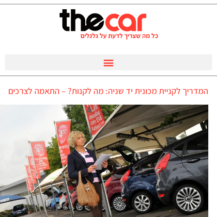
המדריך לקניית מכונית יד שניה: מה לקנות? – התאמה לצרכים