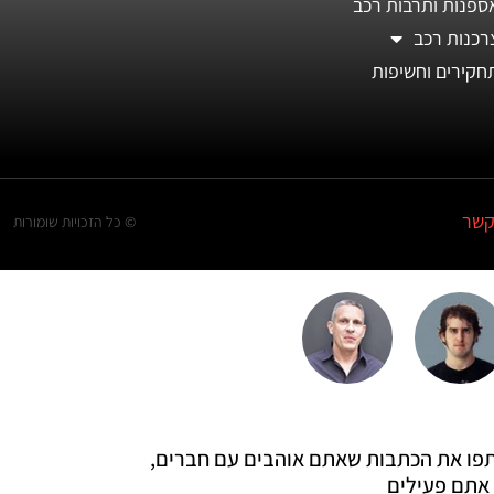
ספנות ותרבות רכב
רכנות רכב
חקירים וחשיפות
קשר
© כל הזכויות שומורות
 שתפו את הכתבות שאתם אוהבים עם חברים,
אתם פעילים