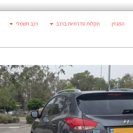
המגזין
תקלות סדרתיות ברכב
רכב חשמלי