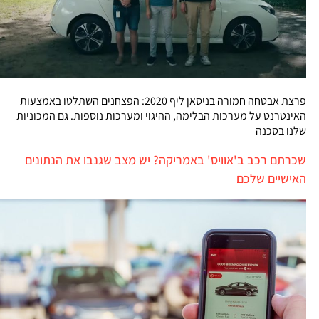
פרצת אבטחה חמורה בניסאן ליף 2020: הפצחנים השתלטו באמצעות
האינטרנט על מערכות הבלימה, ההיגוי ומערכות נוספות. גם המכוניות
שלנו בסכנה
שכרתם רכב ב'אוויס' באמריקה? יש מצב שגנבו את הנתונים
האישיים שלכם