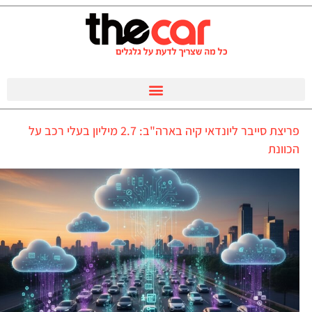
פריצת סייבר ליונדאי קיה בארה"ב: 2.7 מיליון בעלי רכב על
הכוונת