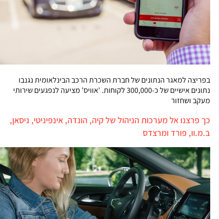
בפריצה למאגר הנתונים של חברת השכרת הרכב הבינלאומית נגנבו
נתונים אישיים של כ-300,000 לקוחות. 'אוויס' מציעה לנפגעים שירותי
מעקב ושחזור
כך פרצנו אל מערכות הניהול של קיה, הונדה, אינפיניטי, ניסאן,
ב.מ.וו, פורד ומרצדס