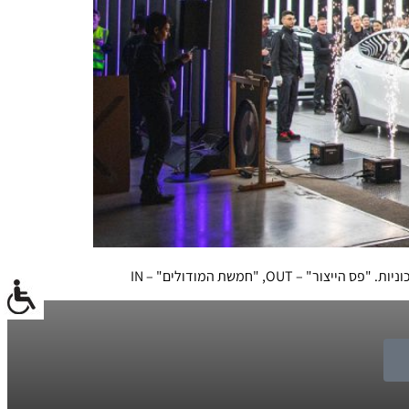
, "חמשת המודולים" – IN