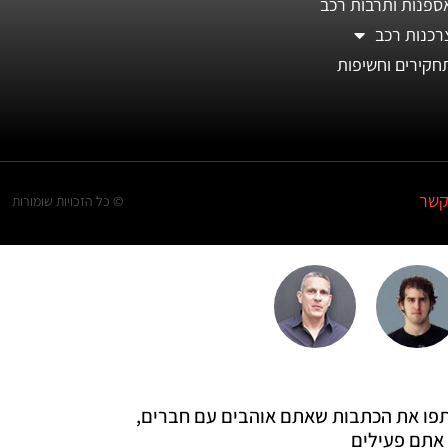
ספנות ותרבות רכב
רכנות רכב
חקירים וחשיפות
קשר
© כל הזכויות שומורות
 שתפו את הכתבות שאתם אוהבים עם חברים,
אתם פעילים