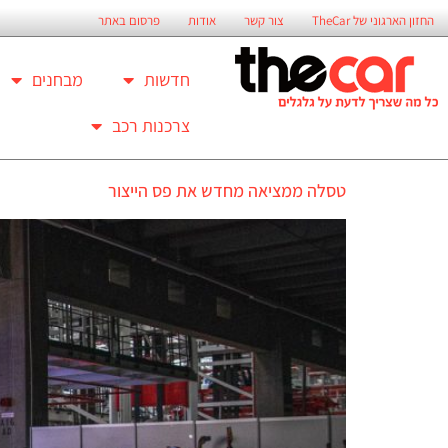
החזון הארגוני של TheCar
צור קשר
אודות
פרסום באתר
חדשות
מבחנים
צרכנות רכב
טסלה ממציאה מחדש את פס הייצור