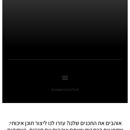
© כל הזכויות שומורות
אוהבים את התכנים שלנו? עזרו לנו ליצור תוכן איכותי:
שתפו את הכתבות שאתם אוהבים עם חברים, בעמודים