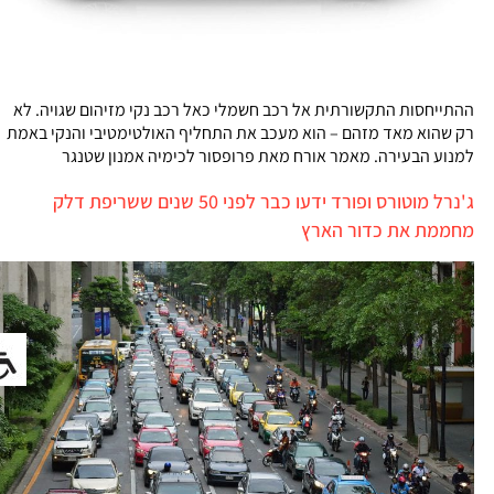
ההתייחסות התקשורתית אל רכב חשמלי כאל רכב נקי מזיהום שגויה. לא
רק שהוא מאד מזהם – הוא מעכב את התחליף האולטימטיבי והנקי באמת
למנוע הבעירה. מאמר אורח מאת פרופסור לכימיה אמנון שטנגר
ג'נרל מוטורס ופורד ידעו כבר לפני 50 שנים ששריפת דלק
מחממת את כדור הארץ