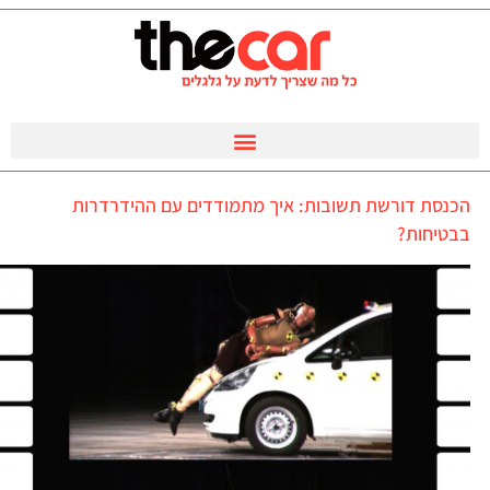
הכנסת דורשת תשובות: איך מתמודדים עם ההידרדרות
בבטיחות?