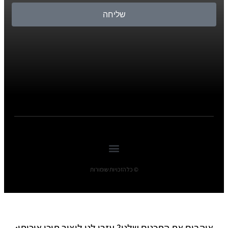
שליחה
© כל הזכויות שומורות
אוהבים את התכנים שלנו? עזרו לנו ליצור תוכן איכותי: