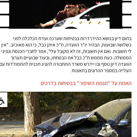
בתום דיון בנושא ההידרדרות בבטיחות שערכה ועדת הכלכלה לפני
כשלושה שבועות, הבהיר יו"ר הוועדה, ח"כ איתן כבל, כי הוא מאוכזב. "אין
לי תשובות. ואם אין תשובות, זה לא מקובל עלי", אמר לחברי הכנסת ונציגי
הממשלה. כעת מממש ח"כ כבל את הבטחתו, ובעוד שבועיים תערוך
הוועדה דיון נוסף ובו יידרש משרד התחבורה להציג תכנית להתמודדות עם
העלייה במספר ההרוגים בתאונות
האמת על "מגמת השיפור" בבטיחות בדרכים