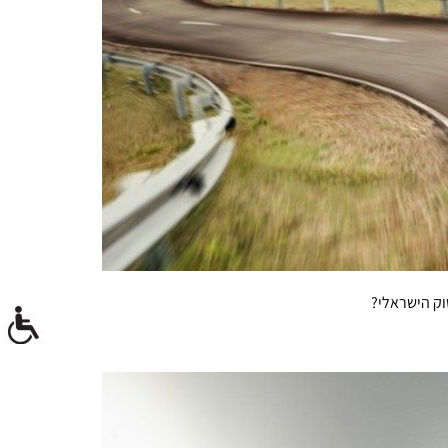
וק הישראלי?