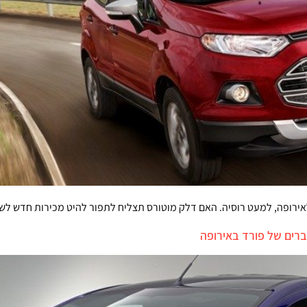
אירופה, למעט רוסיה. האם דלק מוטורס תצליח לתפור להיט מכירות חדש לש
רים של פורד באירופה