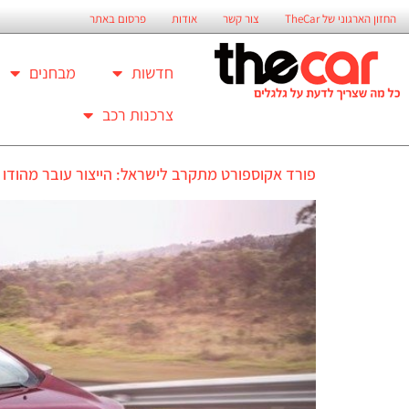
החזון הארגוני של TheCar
צור קשר
אודות
פרסום באתר
חדשות
מבחנים
צרכנות רכב
פורד אקוספורט מתקרב לישראל: הייצור עובר מהודו 