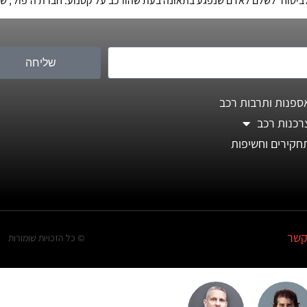
יטוח' לשלם לאדם שנפגע בתאונה בעת שהורכב על קטנוע. חברת ה'פול', שב
שליחה
ספנות ותרבות רכב
רכנות רכב
חקירים וחשיפות
קשר
© כל הזכויות שומורות