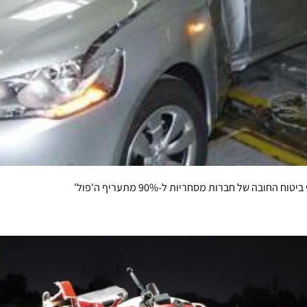
ה של חברות מסחריות ל-90% מתעריף ה'פול'