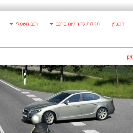
המגזין
תקלות סדרתיות ברכב
רכב חשמלי
ען