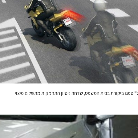
 ספגו ביקורת בבית המשפט, שדחה ניסיון התחמקות מתשלום פיצוי