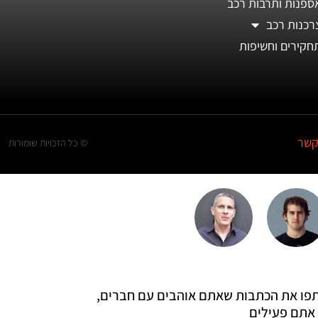
ספנות ותרבות רכב
רכנות רכב
חקירים וחשיפות
קשר
© כל הזכויות שומורות
 שתפו את הכתבות שאתם אוהבים עם חברים,
אתם פעילים