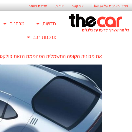
החזון הארגוני של TheCar
צור קשר
אודות
פרסום באתר
חדשות
מבחנים
צרכנות רכב
את מכונית הקופה החשמלית המהממת הזאת פולקסוו