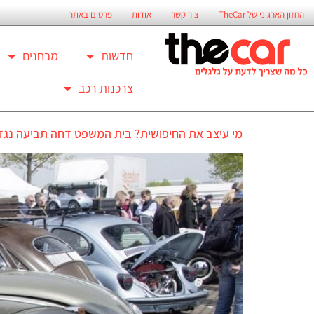
החזון הארגוני של TheCar
צור קשר
אודות
פרסום באתר
חדשות
מבחנים
צרכנות רכב
מי עיצב את החיפושית? בית המשפט דחה תביעה נגד 