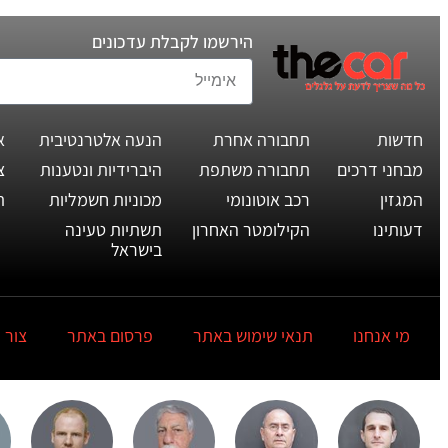
הירשמו לקבלת עדכונים
חדשות
תחבורה אחרת
הנעה אלטרנטיבית
א
מבחני דרכים
תחבורה משתפת
היברידיות ונטענות
צ
המגזין
רכב אוטונומי
מכוניות חשמליות
ת
דעותינו
הקילומטר האחרון
תשתיות טעינה
בישראל
מי אנחנו
תנאי שימוש באתר
פרסום באתר
צור 