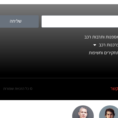
שליחה
ספנות ותרבות רכב
רכנות רכב
חקירים וחשיפות
קשר
© כל הזכויות שומורות