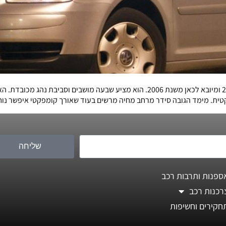
טוראן הוא מיניוואן קומפקטי של פולקווסגן המיוצר מאז 2003 ומיובא לכאן משנת 2006. ה
קטית. מימד הגובה סידר מרחב מחיה מרשים בעוד שאורך קומפקטי איפשר נוח
שליחה
ספנות ותרבות רכב
רכנות רכב
חקירים וחשיפות