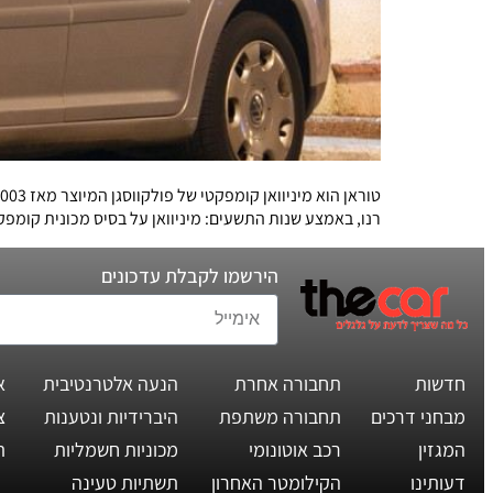
רנו, באמצע שנות התשעים: מיניוואן על בסיס מכונית קומפ
הירשמו לקבלת עדכונים
חדשות
תחבורה אחרת
הנעה אלטרנטיבית
א
מבחני דרכים
תחבורה משתפת
היברידיות ונטענות
צ
המגזין
רכב אוטונומי
מכוניות חשמליות
ת
דעותינו
הקילומטר האחרון
תשתיות טעינה