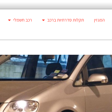
המגזין
תקלות סדרתיות ברכב
רכב חשמלי