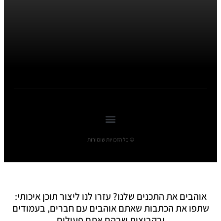
© כל הזכויות שומורות
אוהבים את התכנים שלנו? עזרו לנו ליצור תוכן איכותי:
שתפו את הכתבות שאתם אוהבים עם חברים, בעמודים
ובקבוצות שבהם אתם פעילים