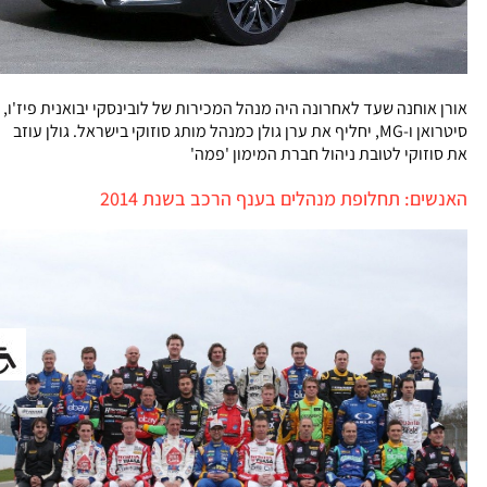
אורן אוחנה שעד לאחרונה היה מנהל המכירות של לובינסקי יבואנית פיז'ו,
סיטרואן ו-MG, יחליף את ערן גולן כמנהל מותג סוזוקי בישראל. גולן עוזב
את סוזוקי לטובת ניהול חברת המימון 'פמה'
האנשים: תחלופת מנהלים בענף הרכב בשנת 2014