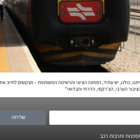
נו, כולנו, יש עתיד, המחנה הציוני והרשימה המשותפת – מבקשים לחייב את 
יבור הערבי, הצ'רקסי, הדרוזי והבדואי"
שליחה
ספנות ותרבות רכב