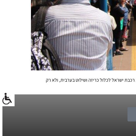
רכבת ישראל לכלול כריזה ושילוט בערבית, ולא רק