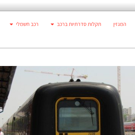
המגזין
תקלות סדרתיות ברכב
רכב חשמלי