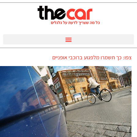
צפו: כך תשמרו מלפגוע ברוכבי אופניים