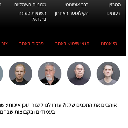
המגזין
רכב אוטונומי
מכוניות חשמליות
ת
דעותינו
הקילומטר האחרון
תשתיות טעינה
בישראל
מי אנחנו
תנאי שימוש באתר
פרסום באתר
צור 
אוהבים את התכנים שלנו? עזרו לנו ליצור תוכן איכותי:
בעמודים ובקבוצות שבהם 