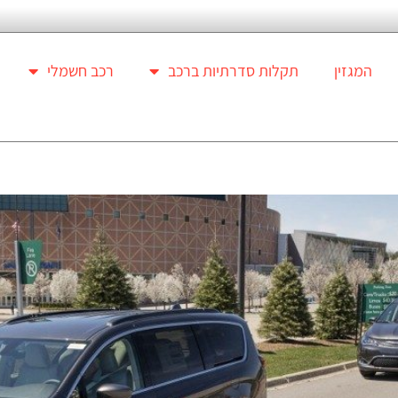
המגזין
תקלות סדרתיות ברכב
רכב חשמלי