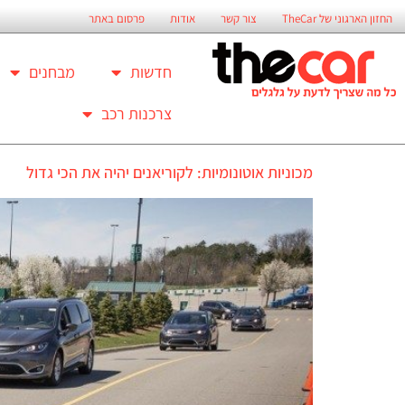
החזון הארגוני של TheCar
צור קשר
אודות
פרסום באתר
חדשות
מבחנים
צרכנות רכב
מכוניות אוטונומיות: לקוריאנים יהיה את הכי גדול