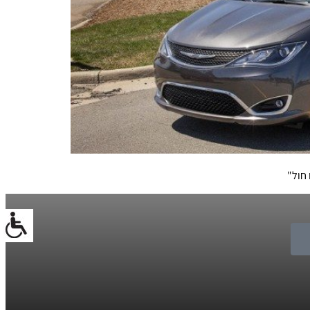
 חול"