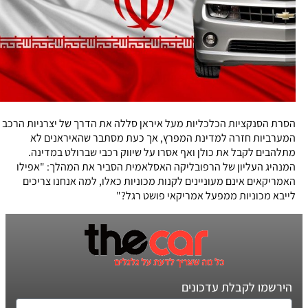
הסרת הסנקציות הכלכליות מעל איראן סללה את הדרך של יצרניות הרכב
המערביות חזרה למדינת המפרץ, אך כעת מסתבר שהאיראנים לא
מתלהבים לקבל את כולן ואף אסרו על שיווק רכבי שברולט במדינה.
המנהיג העליון של הרפובליקה האסלאמית הסביר את המהלך: "אפילו
האמריקאים אינם מעוניינים לקנות מכוניות כאלו, למה אנחנו צריכים
לייבא מכוניות ממפעל אמריקאי פושט רגל?"
הירשמו לקבלת עדכונים