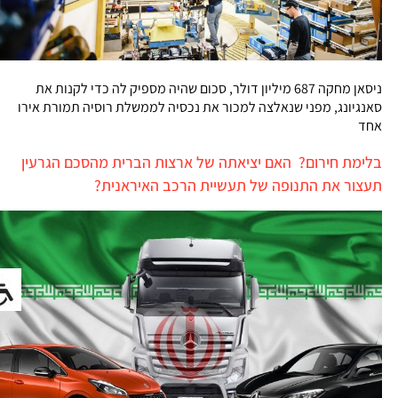
ניסאן מחקה 687 מיליון דולר, סכום שהיה מספיק לה כדי לקנות את
סאנגיונג, מפני שנאלצה למכור את נכסיה לממשלת רוסיה תמורת אירו
אחד
בלימת חירום? האם יציאתה של ארצות הברית מהסכם הגרעין
תעצור את התנופה של תעשיית הרכב האיראנית?