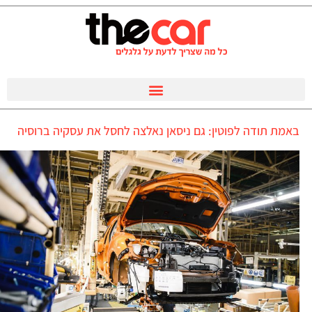
באמת תודה לפוטין: גם ניסאן נאלצה לחסל את עסקיה ברוסיה