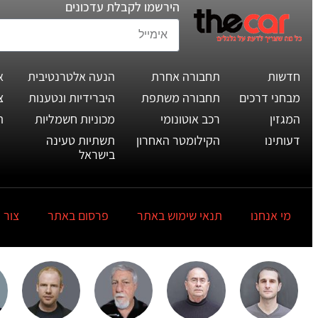
הירשמו לקבלת עדכונים
חדשות
תחבורה אחרת
הנעה אלטרנטיבית
א
מבחני דרכים
תחבורה משתפת
היברידיות ונטענות
צ
המגזין
רכב אוטונומי
מכוניות חשמליות
ת
דעותינו
הקילומטר האחרון
תשתיות טעינה
בישראל
מי אנחנו
תנאי שימוש באתר
פרסום באתר
צור 