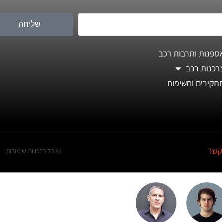
שליחה
ספנות ותרבות רכב
רכנות רכב
חקירים וחשיפות
קשר
© כל הזכויות שומורות