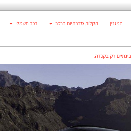
המגזין
תקלות סדרתיות ברכב
רכב חשמלי
בינתיים רק בקנדה.