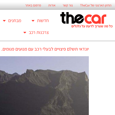
החזון הארגוני של TheCar
צור קשר
אודות
פרסום באתר
חדשות
מבחנים
צרכנות רכב
יונדאי תשלם פיצויים לבעלי רכב עם מנועים פגומים. 