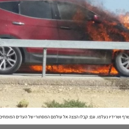
שרף ושרידיו נעלמו. וגם: קבלו הצצה אל עולמם המסתורי של העדים המומחים