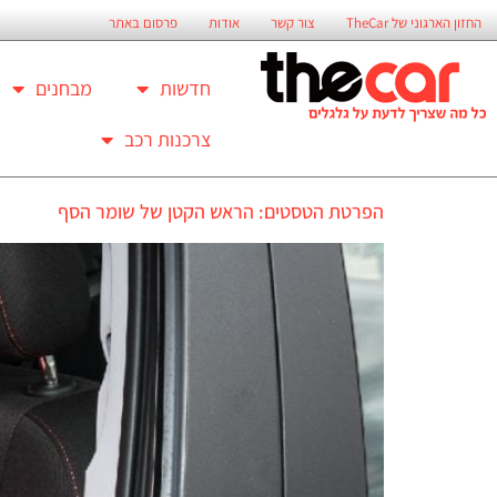
החזון הארגוני של TheCar
צור קשר
אודות
פרסום באתר
חדשות
מבחנים
צרכנות רכב
הפרטת הטסטים: הראש הקטן של שומר הסף