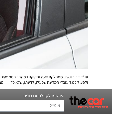
עו"ד דרור וגשל, ממחלקת ייעוץ וחקיקה במשרד המשפטים
ולפעול כנגד עובדי המדינה שפעלו, לדעתו, שלא כדין. מבין טענות רבות אשר פרש עו"ד ברנע 
הירשמו לקבלת עדכונים