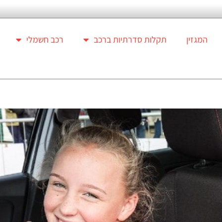
המגזין
תקלות סדרתיות ברכב
רכב חשמלי