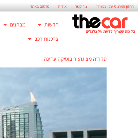
החזון הארגוני של TheCar
צור קשר
אודות
פרסום באתר
חדשות
מבחנים
צרכנות רכב
סקודה מציגה: רובוטיקה עדינה