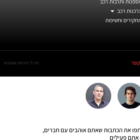
ספנות ותרבות רכב
רכנות רכב
חקירים וחשיפות
קשר
© כל הזכויות שומורות
 שתפו את הכתבות שאתם אוהבים עם חברים,
אתם פעילים