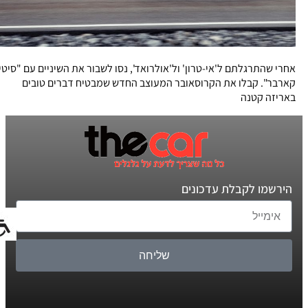
אחרי שהתרגלתם ל'אי-טרון' ול'אולרואד', נסו לשבור את השיניים עם "סיטי
קארבר". קבלו את הקרוסאובר המעוצב החדש שמבטיח דברים טובים
באריזה קטנה
הירשמו לקבלת עדכונים
שליחה