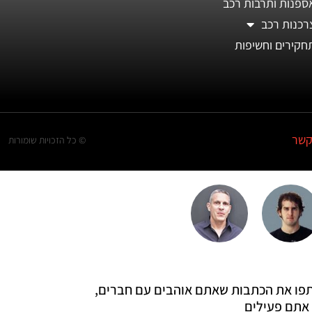
ספנות ותרבות רכב
רכנות רכב
חקירים וחשיפות
קשר
© כל הזכויות שומורות
 שתפו את הכתבות שאתם אוהבים עם חברים,
אתם פעילים