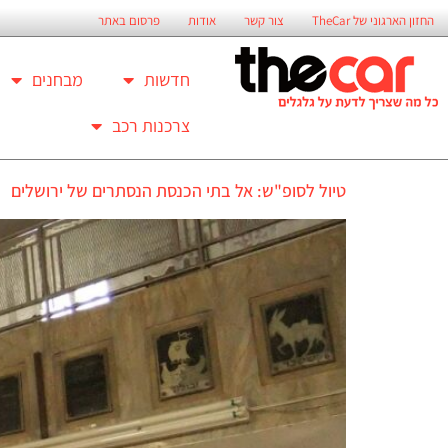
החזון הארגוני של TheCar
צור קשר
אודות
פרסום באתר
חדשות
מבחנים
צרכנות רכב
טיול לסופ"ש: אל בתי הכנסת הנסתרים של ירושלים