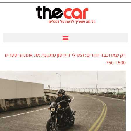
רק יצאו וכבר חוזרים: הארלי דוידסון מתקנת את אופנועי סטריט
500 ו-750