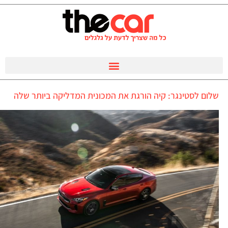
שלום לסטינגר: קיה הורגת את המכונית המדליקה ביותר שלה