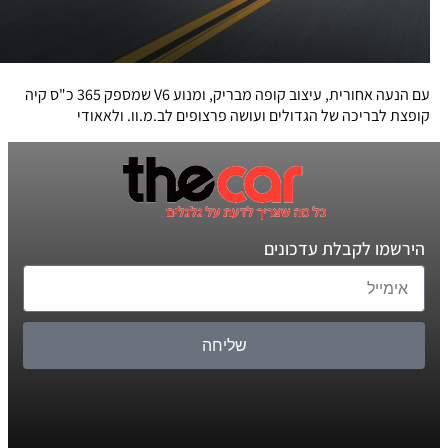
עם הנעה אחורית, עיצוב קופה מבריק, ומנוע V6 שמספק 365 כ"ס קיה
קופצת לבריכה של הגדולים ועושה פרצופים לב.מ.וו. ולאאודי
הירשמו לקבלת עדכונים
שליחה