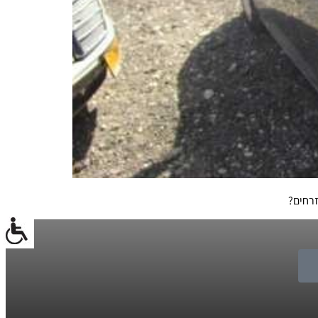
זרחים?