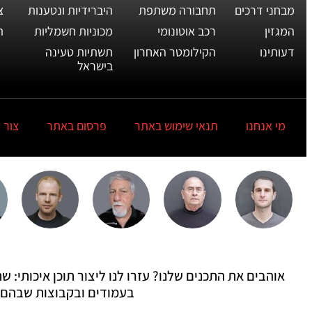
מבחני דרכים
תחבורה משתפת
היברידיות ונטענות
צ
המגזין
רכב אוטונומי
מכוניות חשמליות
ת
דעותינו
הקילומטר האחרון
תשתיות טעינה
בישראל
מי אנחנו
תנאי שימוש באתר
פרסום באתר
צור 
אוהבים את התכנים שלנו? עזרו לנו ליצור תוכן איכותי:
בעמודים ובקבוצות שבהם 