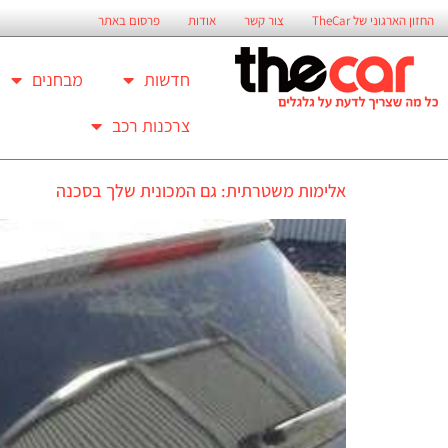
החזון הארגוני של TheCar
צור קשר
אודות
פרסום באתר
חדשות
מבחנים
צרכנות רכב
אלימות משטרתית: גם המכונית שלך בסכנה