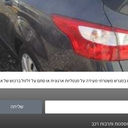
במגרש משטרתי מעידה על מנטליות ארגונית או סתם על זלזול ברכוש של א
שליחה
ספנות ותרבות רכב