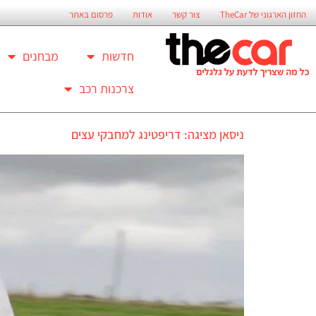
החזון הארגוני של TheCar
צור קשר
אודות
פרסום באתר
חדשות
מבחנים
צרכנות רכב
ניסאן מציגה: דריפטינג למחבקי עצים