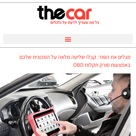
מגלים את הסוד: קבלו שליטה מלאה על המכונית שלכם
באמצעות סורק תקלות OBD