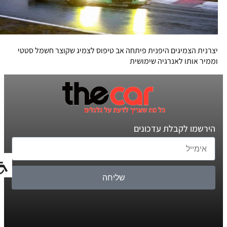
יצרנית הצמיגים היפנית פיתחה אב טיפוס לצמיג שקוצר חשמל סטטי
וממיר אותו לאנרגיה שימושית
הירשמו לקבלת עדכונים
שליחה