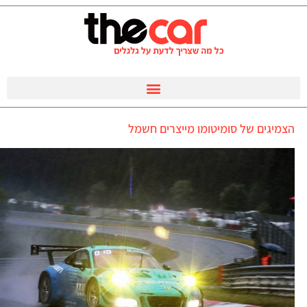
הצמיגים של סומיטומו מייצרים חשמל