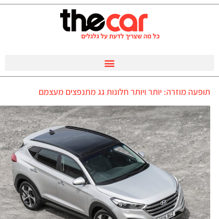
תופעה מוזרה: יותר ויותר חלונות גג מתנפצים מעצמם