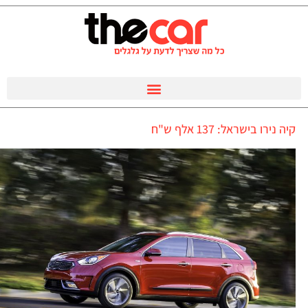
קיה נירו בישראל: 137 אלף ש"ח