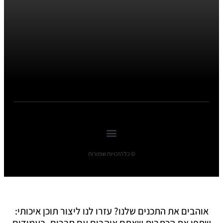
© כל הזכויות שומורות
אוהבים את התכנים שלנו? עזרו לנו ליצור תוכן איכותי:
שתפו את הכתבות שאתם אוהבים עם חברים, בעמודים