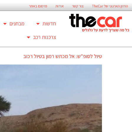
החזון הארגוני של TheCar
צור קשר
אודות
פרסום באתר
חדשות
מבחנים
צרכנות רכב
טיול לסופ"ש: אל מכתש רמון בטיול רכוב