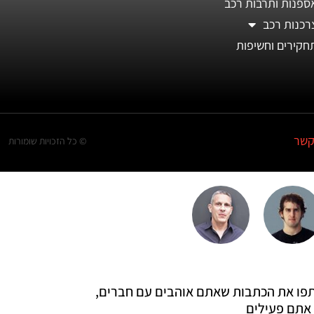
ספנות ותרבות רכב
רכנות רכב
חקירים וחשיפות
קשר
© כל הזכויות שומורות
 שתפו את הכתבות שאתם אוהבים עם חברים,
אתם פעילים