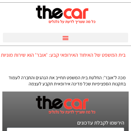
בית המשפט של האיחוד האירופאי קבע: 'אובר' הוא שירות מוניות
מכה ל'אובר': החלטת בית המשפט תחייב את הנהגים והחברה לעמוד
בתקנות הספציפיות שכל מדינה אירופאית תקבע לעצמה
הירשמו לקבלת עדכונים