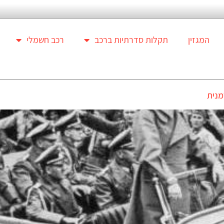
המגזין
תקלות סדרתיות ברכב
רכב חשמלי
מנית