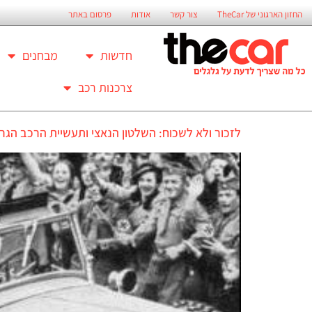
החזון הארגוני של TheCar
צור קשר
אודות
פרסום באתר
חדשות
מבחנים
צרכנות רכב
לזכור ולא לשכוח: השלטון הנאצי ותעשיית הרכב הגר