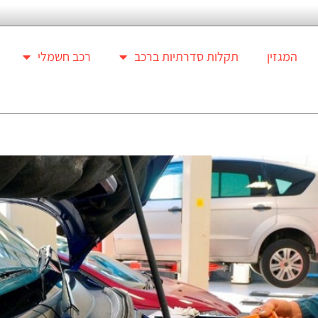
המגזין
תקלות סדרתיות ברכב
רכב חשמלי