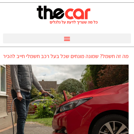
מה זה חשמל? שמונה מונחים שכל בעל רכב חשמלי חייב להכיר