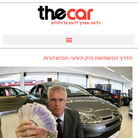
מדריך המשומשות פרק תשיעי: הפרוצדורות