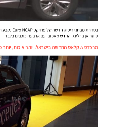
סיטרואן ברלינגו החדש מאכזב, עם ארבעה כוכבים בלבד
מרצדס A קלאס החדשה בישראל: יותר איכות, יותר כסף