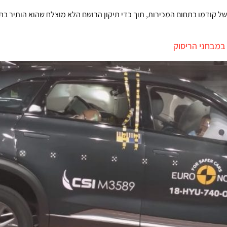
חזר את ההצלחה של קודמו בתחום המכירות, תוך כדי תיקון הרושם הלא מוצלח שהוא ה
 במבחני הריסוק