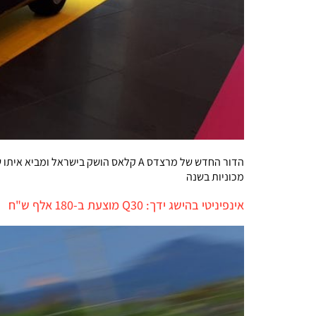
הדור החדש של מרצדס A קלאס הושק ביש
מכוניות בשנה
אינפיניטי בהישג ידך: Q30 מוצעת ב-180 אלף ש"ח