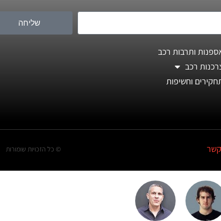
שליחה
ספנות ותרבות רכב
רכנות רכב
חקירים וחשיפות
קשר
© כל הזכויות שומורות