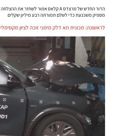
הדור החדש של מרצדס A קלאס אמור לש
מספיק משכנעת כדי לשלם תמורתה רבע מיליון שקלים
לראשונה: מכונית תא דלק מימני זוכה לציון מקסימלי