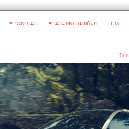
המגזין
תקלות סדרתיות ברכב
רכב חשמלי
יחד?