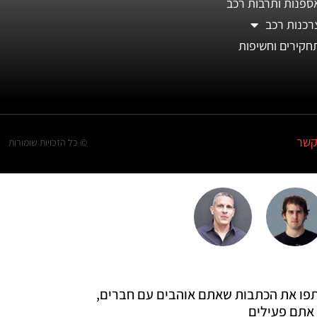
ספנות ותרבות רכב
רכנות רכב
חקירים וחשיפות
קשר
© כל הזכויות שומורות
 שתפו את הכתבות שאתם אוהבים עם חברים,
אתם פעילים