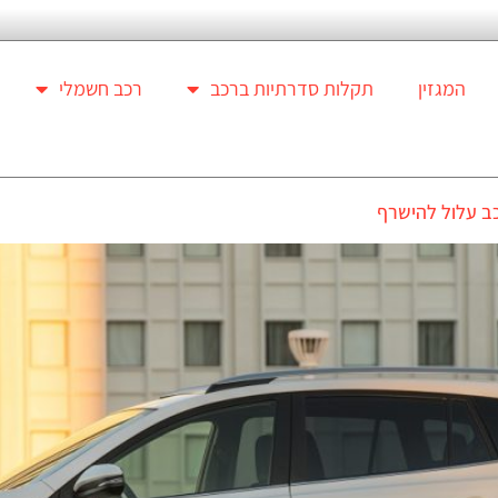
המגזין
תקלות סדרתיות ברכב
רכב חשמלי