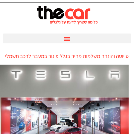
טויוטה והונדה משלמות מחיר בגלל פיגור במעבר לרכב חשמלי