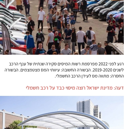
רגע לפני 2022 מפרסמת רשות המיסים סקירה שנתית של ענף הרכב
לשנים 2019-2020. הבשורה החשובה: עיוותי המס מצטמצמים. הבשורה
החסרה: מתווה מס לעידן הרכב החשמלי.
דעה: מדינת ישראל רוצה מיסוי כבד על רכב חשמלי