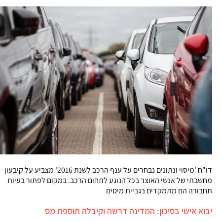
דו"ח 'מיסוי ונתונים נבחרים על ענף הרכב לשנת 2016' מצביע על קיבעון
מחשבתי של אנשי האוצר בכל הנוגע לתחום הרכב. במקום לפתור בעיות
תחבורה הם מתמקדים בגביית מיסים
יבוא אישי בסיכון: המדינה דרשה וקיבלה תוספת מס