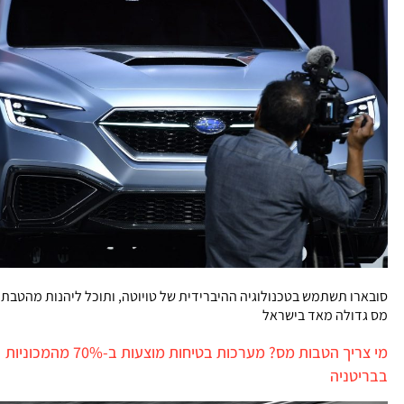
סובארו תשתמש בטכנולוגיה ההיברידית של טויוטה, ותוכל ליהנות מהטבת
מס גדולה מאד בישראל
מי צריך הטבות מס? מערכות בטיחות מוצעות ב-70% מהמכוניות
בבריטניה