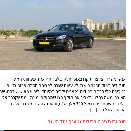
אנשי משרד האוצר תיקנו באופן חלקי בלבד את אחד מעיוותי המס
הגדולים בשוק הרכב הישראלי, עיוות שגרם לפריחה חסרת פרופורציות
במכירת כלי רכב היברידים-נטענים יקרים במיוחד וליבוא האישי שלהם. שר
האוצר, משה כחלון, האריך את תוקף הצו שמתוקפו מוטל "מס יוקרה" על
כלי רכב שמחיריהם מעל 300 אלף ש"ח, ובאותה ההזדמנות בוטלה גם
ההחרגה של כלי […]
סובארו תציג היברידית נטענת עוד השנה